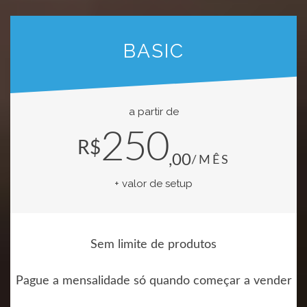
BASIC
a partir de
250
R$
,00
/MÊS
+ valor de setup
Sem limite de produtos
Pague a mensalidade só quando começar a vender